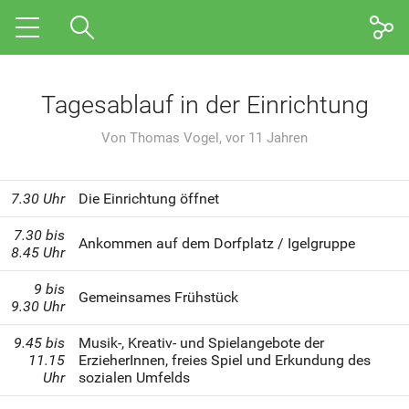
Nazarethstern
Tagesablauf in der Einrichtung
Pädagogik
Von
Thomas Vogel
,
vor 11 Jahren
Tagesablauf
7.30 Uhr
Die Einrichtung öffnet
Eltern
7.30 bis
Ankommen auf dem Dorfplatz / Igelgruppe
Stellenangebote
8.45 Uhr
9 bis
Gemeinsames Frühstück
9.30 Uhr
9.45 bis
Musik-, Kreativ- und Spielangebote der
11.15
ErzieherInnen, freies Spiel und Erkundung des
Uhr
sozialen Umfelds