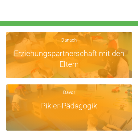
Danach
Erziehungspartnerschaft mit den
Eltern
Davor
Pikler-Pädagogik